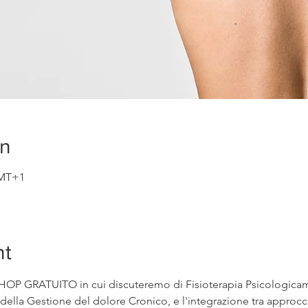
on
GMT+1
nt
HOP GRATUITO in cui discuteremo di Fisioterapia Psicologicame
della Gestione del dolore Cronico, e l'integrazione tra approcc