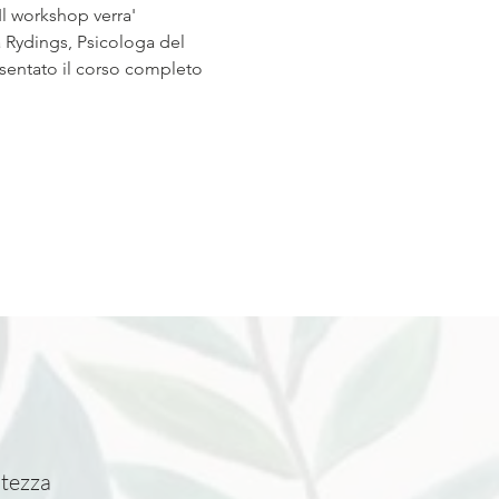
l workshop verra' 
 Rydings, Psicologa del 
esentato il corso completo 
atezza