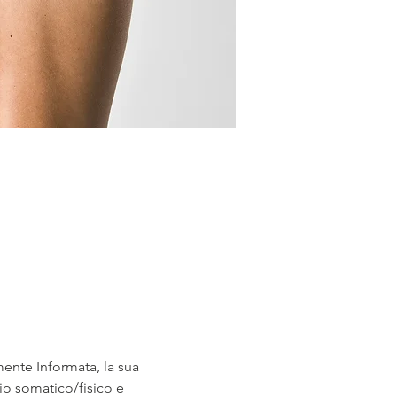
nte Informata, la sua 
io somatico/fisico e 