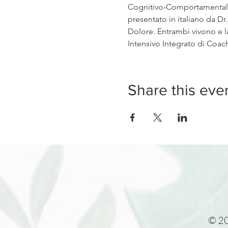
Cognitivo-Comportamentale i
presentato in italiano da D
Dolore. Entrambi vivono e l
Intensivo Integrato di Coac
Share this eve
© 20