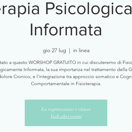
erapia Psicologi
Informata
gio 27 lug
  |  
in linea
vitato a questo WORSHOP GRATUITO in cui discuteremo di Fisio
gicamente Informata, la sua importanza nel trattamento della 
dolore Cronico, e l'integrazione tra approccio somatico e Cogni
Comportamentale in Fisioterapia.
La registrazione è chiusa
Vedi altri eventi