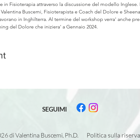
n Fisioterapia attraverso la discussione del modello Inglese. I
r. Valentina Buscemi, Fisioterapista e Coach del Dolore e Sheena
avorano in Inghilterra. Al termine del workshop verra' anche pr
hing del Dolore che iniziera' a Gennaio 2024.
nt
SEGUIMI
26 di Valentina Buscemi, Ph.D.
Politica sulla riserv