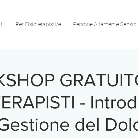
ti
Per Fisioterapisti/e
Persone Altamente Sensibil
SHOP GRATUIT
ERAPISTI - Intro
 Gestione del Dol