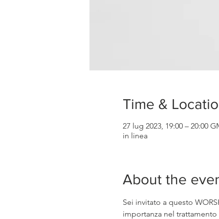
Time & Locati
27 lug 2023, 19:00 – 20:00 
in linea
About the eve
Sei invitato a questo WORS
importanza nel trattamento 