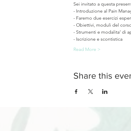
Sei invitato a questa presen
- Introduzione al Pain Man
- Faremo due esercizi esperi
- Obiettivi, moduli del cor
- Strumenti e modalita’ di
- Iscrizione e scontistica
Read More >
Share this eve