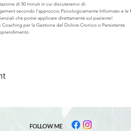
tazione di 50 minuti in cui discuteremo di:
agement secondo l'approccio Psicologicamente Informato e le
enziali che potrai applicare direttamente sul paziente!
so Coaching per la Gestione del Dolore Cronico o Persistente
 apprendimento
nt
FOLLOW ME