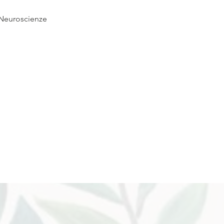
 Neuroscienze