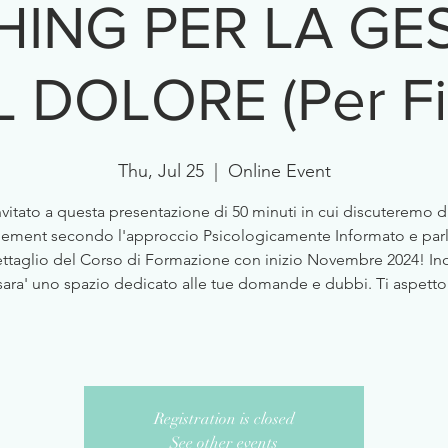
ING PER LA GE
 DOLORE (Per Fi
Thu, Jul 25
  |  
Online Event
nvitato a questa presentazione di 50 minuti in cui discuteremo d
ment secondo l'approccio Psicologicamente Informato e pa
ettaglio del Corso di Formazione con inizio Novembre 2024! Inol
sara' uno spazio dedicato alle tue domande e dubbi. Ti aspetto
Registration is closed
See other events